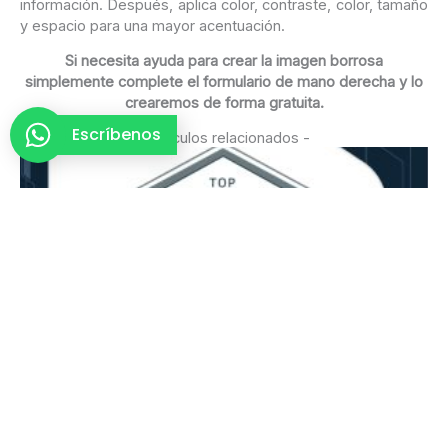
información. Después, aplica color, contraste, color, tamaño
y espacio para una mayor acentuación.
Si necesita ayuda para crear la imagen borrosa
simplemente complete el formulario de mano derecha y lo
crearemos de forma gratuita.
Escríbenos
- Artículos relacionados -
Optimized está en el top 2020 de Clutch como
una de las agencias de SEO en Panamá
Leer más »