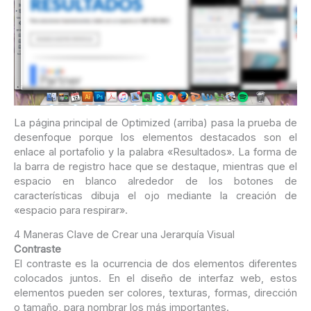
La página principal de Optimized (arriba) pasa la prueba de
desenfoque porque los elementos destacados son el
enlace al portafolio y la palabra «Resultados». La forma de
la barra de registro hace que se destaque, mientras que el
espacio en blanco alrededor de los botones de
características dibuja el ojo mediante la creación de
«espacio para respirar».
4 Maneras Clave de Crear una Jerarquía Visual
Contraste
El contraste es la ocurrencia de dos elementos diferentes
colocados juntos. En el diseño de interfaz web, estos
elementos pueden ser colores, texturas, formas, dirección
o tamaño, para nombrar los más importantes.