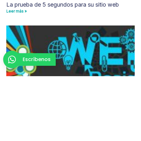
La prueba de 5 segundos para su sitio web
Leer más »
Escríbenos
7 cosas que debe saber antes de elegir una
empresa diseño web Panamá
Leer más »