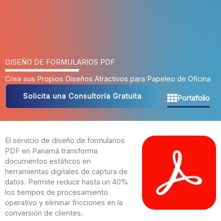
DISEÑO DE FORMULARIOS PDF
Crea sus Propios Diseños Atractivos para Papeleo de Oficina
Solicita una Consultoría Gratuita
Portafolio
El servicio de diseño de formularios
PDF en Panamá transforma
documentos estáticos en
herramientas digitales de captura de
datos. Permite reducir hasta un 40%
los tiempos de procesamiento
operativo y eliminar fricciones en la
conversión de clientes.