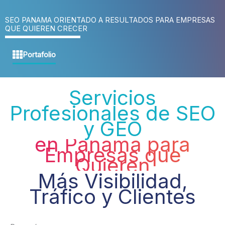
SEO PANAMA ORIENTADO A RESULTADOS PARA EMPRESAS
QUE QUIEREN CRECER
Portafolio
Servicios
Profesionales de SEO
y GEO
en Panamá para
Empresas que
Quieren
Más Visibilidad,
Tráfico y Clientes