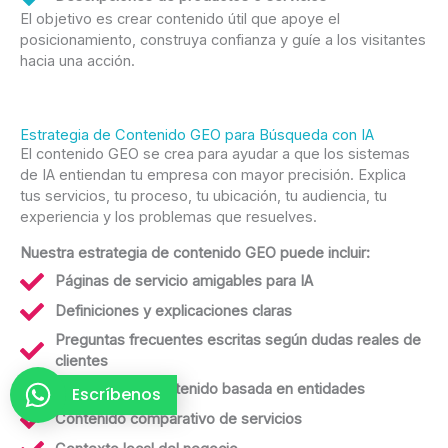
El objetivo es crear contenido útil que apoye el
posicionamiento, construya confianza y guíe a los visitantes
hacia una acción.
Estrategia de Contenido GEO para Búsqueda con IA
El contenido GEO se crea para ayudar a que los sistemas
de IA entiendan tu empresa con mayor precisión. Explica
tus servicios, tu proceso, tu ubicación, tu audiencia, tu
experiencia y los problemas que resuelves.
Nuestra estrategia de contenido GEO puede incluir:
Páginas de servicio amigables para IA
Definiciones y explicaciones claras
Preguntas frecuentes escritas según dudas reales de
clientes
Estructura de contenido basada en entidades
Escríbenos
Contenido comparativo de servicios