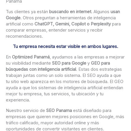
Panamá
Tus clientes ya están
buscando en internet
. Algunos
usan
Google
. Otros preguntan a herramientas de inteligencia
artificial como
ChatGPT, Gemini, Copilot o Perplexity
para
comparar empresas, entender servicios y recibir
recomendaciones.
Tu empresa necesita estar visible en ambos lugares.
En
Optimized Panamá
, ayudamos a las empresas a mejorar
su visibilidad mediante
SEO para Google
y
GEO para
búsquedas con inteligencia artificial
. Estas dos estrategias
trabajan juntas como un solo sistema. El SEO ayuda a que
tu sitio web aparezca en los motores de búsqueda. El GEO
ayuda a que los sistemas de inteligencia artificial entiendan
mejor tu empresa, tus servicios, tu ubicación y tu
experiencia.
Nuestro servicio de
SEO Panama
está diseñado para
empresas que quieren mejores posiciones en Google, más
tráfico calificado, mayor autoridad online y más
oportunidades de convertir visitantes en clientes.