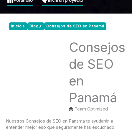
Portafolio
Inicia un proyecto
Inicio
Blog
Consejos de SEO en Panamá
Consejos
de SEO
en
Panamá
Team Optimized
Nuestros Consejos de SEO en Panamá te ayudarán a
entender mejor eso que seguramente has escuchado