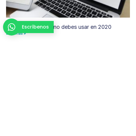
Escríbenos
Técnicas SEO que no debes usar en 2020
Leer más »
Auditoría SEO en 16 minutos
Leer más »