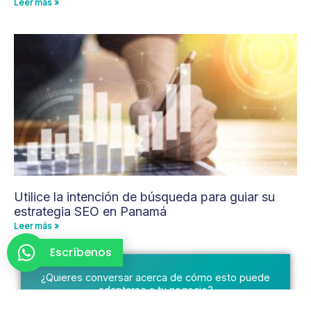
Leer más »
Utilice la intención de búsqueda para guiar su
estrategia SEO en Panamá
Leer más »
Escríbenos
¿Quieres conversar acerca de cómo esto puede
adaptarse a tu negocio?