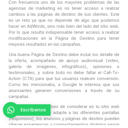
Con frecuencia uno de los mayores problemas de las
agencias de marketing es no tener acceso a realizar
cambios a las páginas de destino de sus clientes. Este
es un reto ya que no depende de algo que podamos
hacer en AdWords, sino más bien del lado del sitio web.
Por lo que resulta indispensable tener acceso a realizar
modificaciones en la Página de Destino para tener
mejores resultados en las campañas.
Una buena Página de Destino debe incluir los detalle de
la oferta, acompañado de apoyo audiovisual (video,
galería de imágenes, infográficos), opiniones o
testimoniales, y sobre todo no debe faltar el Call-To-
Action (CTA) para que tus usuarios realicen conversión.
Como les mencionaba, a Google le interesa que sus
anunciantes generen conversiones a través de su
campañas
Otro aspecto que debes de considerar es tu sitio web
Escríbenos
móvil. Aparte que se adapte a las diferentes pantallas
(responsivo), los anuncios y páginas de destino pueden
ofrecer experiencias y comportamientos distintos según