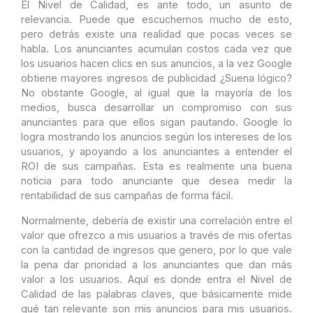
El Nivel de Calidad, es ante todo, un asunto de
relevancia. Puede que escuchemos mucho de esto,
pero detrás existe una realidad que pocas veces se
habla. Los anunciantes acumulan costos cada vez que
los usuarios hacen clics en sus anuncios, a la vez Google
obtiene mayores ingresos de publicidad ¿Suena lógico?
No obstante Google, al igual que la mayoría de los
medios, busca desarrollar un compromiso con sus
anunciantes para que ellos sigan pautando. Google lo
logra mostrando los anuncios según los intereses de los
usuarios, y apoyando a los anunciantes a entender el
ROI de sus campañas. Esta es realmente una buena
noticia para todo anunciante que desea medir la
rentabilidad de sus campañas de forma fácil.
Normalmente, debería de existir una correlación entre el
valor que ofrezco a mis usuarios a través de mis ofertas
con la cantidad de ingresos que genero, por lo que vale
la pena dar prioridad a los anunciantes que dan más
valor a los usuarios. Aquí es donde entra el Nivel de
Calidad de las palabras claves, que básicamente mide
qué tan relevante son mis anuncios para mis usuarios.