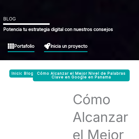
BLOG
Potencia tu estrategia digital con nuestros consejos
Portafolio
Inicia un proyecto
Inicio
Blog
Cómo Alcanzar el Mejor Nivel de Palabras
Clave en Google en Panama
Cómo
Alcanzar
el Mejor