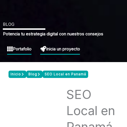
BLOG
Potencia tu estrategia digital con nuestros consejos
Portafolio
Inicia un proyecto
Inicio
Blog
SEO Local en Panamá
SEO
Local en
Panamá