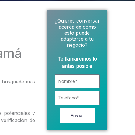
¿Quieres conversar
acerca de cómo
esto puede
adaptarse a tu
negocio?
namá
Te llamaremos lo
antes posible
Nombre*
de búsqueda más
Teléfono
s potenciales y
Enviar
erificación de