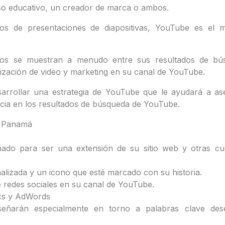
o educativo, un creador de marca o ambos.
os de presentaciones de diapositivas, YouTube es el me
eos se muestran a menudo entre sus resultados de b
imización de video y marketing en su canal de YouTube.
sarrollar una estrategia de YouTube que le ayudará a as
ia en los resultados de búsqueda de YouTube.
n Panamá
do para ser una extensión de su sitio web y otras cu
lizada y un icono que esté marcado con su historia.
e redes sociales en su canal de YouTube.
ics y AdWords
iseñarán especialmente en torno a palabras clave des