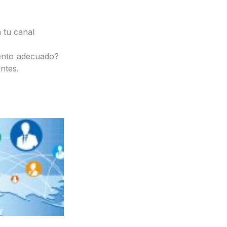
 tu canal
ento adecuado?
ntes.