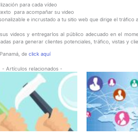
alización para cada vídeo
texto para acompañar su video
lizable e incrustado a tu sitio web que dirige el tráfico a
 sus videos y entregarlos al público adecuado en el mom
das para generar clientes potenciales, tráfico, vistas y clie
n Panamá, de
click aquí
- Artículos relacionados -