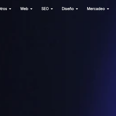
Abrir Nosotros
Abrir Web
Abrir SEO
Abrir Diseño
Abri
tros
Web
SEO
Diseño
Mercadeo