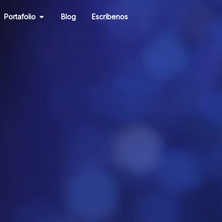
r Mercadeo
Abrir Portafolio
Portafolio
Blog
Escríbenos