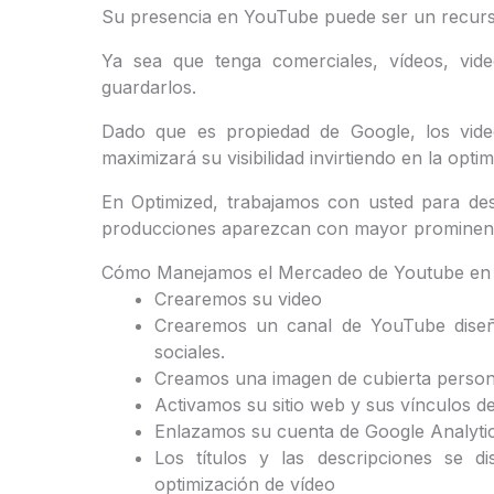
Su presencia en YouTube puede ser un recurs
Ya sea que tenga comerciales, vídeos, vide
guardarlos.
Dado que es propiedad de Google, los vid
maximizará su visibilidad invirtiendo en la opt
En Optimized, trabajamos con usted para de
producciones aparezcan con mayor prominenc
Cómo Manejamos el Mercadeo de Youtube e
Crearemos su video
Crearemos un canal de YouTube diseña
sociales.
Creamos una imagen de cubierta persona
Activamos su sitio web y sus vínculos d
Enlazamos su cuenta de Google Analyt
Los títulos y las descripciones se d
optimización de vídeo