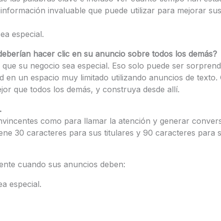
a información invaluable que puede utilizar para mejorar s
ea especial.
deberían hacer clic en su anuncio sobre todos los demás?
e que su negocio sea especial. Eso solo puede ser sorpre
ad en un espacio muy limitado utilizando anuncios de texto
or que todos los demás, y construya desde allí.
.
nvincentes como para llamar la atención y generar convers
ne 30 caracteres para sus titulares y 90 caracteres para s
mente cuando sus anuncios deben:
a especial.