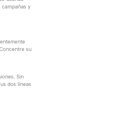
us campañas y
ndentemente
. Concentre su
iones. Sin
us dos líneas