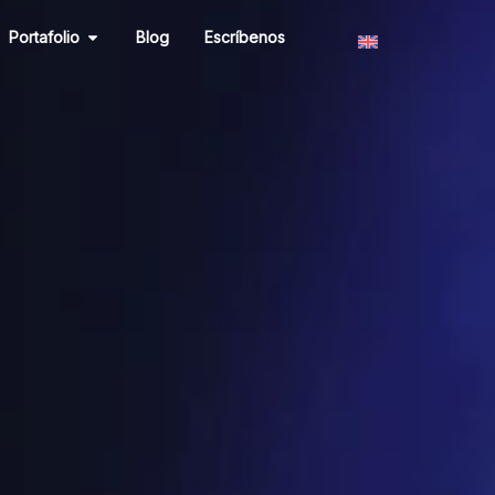
r Mercadeo
Abrir Portafolio
Portafolio
Blog
Escríbenos