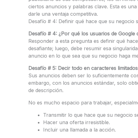
ciertos anuncios y palabras clave. Esta es un
darle una ventaja competitiva.
Desafío # 4: Definir qué hace que su negocio s
Desafío # 4: ¿Por qué los usuarios de Google 
Responder a esta pregunta es definir qué hac
desafiante; luego, debe resumir esa singularid
anuncio en lo que sea que su negocio haga mej
Desafío # 5: Decir todo en caracteres limitados
Sus anuncios deben ser lo suficientemente co
embargo, con los anuncios estándar, solo obtie
de descripción.
No es mucho espacio para trabajar, especial
Transmitir lo que hace que su negocio se
Hacer una oferta irresistible.
Incluir una llamada a la acción.