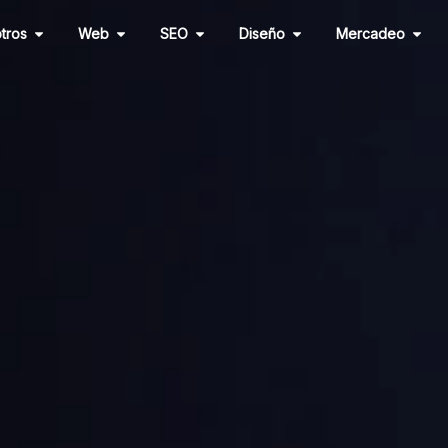
Abrir Nosotros
Abrir Web
Abrir SEO
Abrir Diseño
Abri
tros
Web
SEO
Diseño
Mercadeo