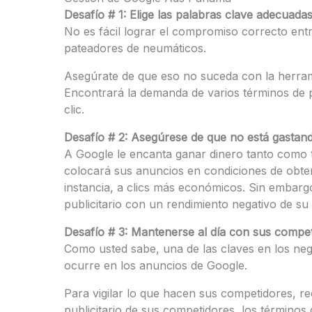
Desafío # 1: Elige las palabras clave adecuada
No es fácil lograr el compromiso correcto entre 
pateadores de neumáticos.
Asegúrate de que eso no suceda con la herram
Encontrará la demanda de varios términos de p
clic.
Desafío # 2: Asegúrese de que no está gastand
A Google le encanta ganar dinero tanto como 
colocará sus anuncios en condiciones de obten
instancia, a clics más económicos. Sin embargo
publicitario con un rendimiento negativo de su 
Desafío # 3: Mantenerse al día con sus compet
Como usted sabe, una de las claves en los ne
ocurre en los anuncios de Google.
Para vigilar lo que hacen sus competidores, 
publicitario de sus competidores, los términos