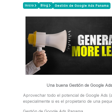
Inicio
Blog
Gestión de Google Ads Panama
Una buena Gestión de Google Ads 
Aprovechar todo el potencial de Google Ads (
especialmente si es el propietario de una peq
Gestión de Google Ads Panama