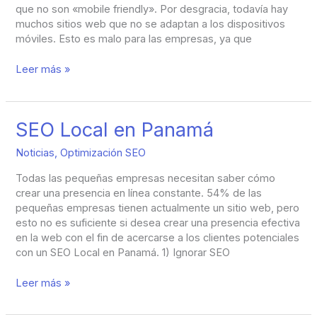
que no son «mobile friendly». Por desgracia, todavía hay
muchos sitios web que no se adaptan a los dispositivos
móviles. Esto es malo para las empresas, ya que
Leer más »
SEO
SEO Local en Panamá
Local
Noticias
,
Optimización SEO
en
Panamá
Todas las pequeñas empresas necesitan saber cómo
crear una presencia en línea constante. 54% de las
pequeñas empresas tienen actualmente un sitio web, pero
esto no es suficiente si desea crear una presencia efectiva
en la web con el fin de acercarse a los clientes potenciales
con un SEO Local en Panamá. 1) Ignorar SEO
Leer más »