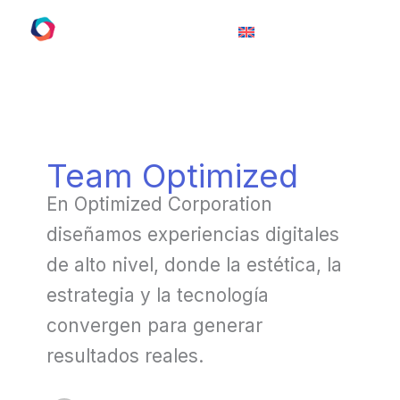
Ir
al
contenido
Team Optimized
En Optimized Corporation
diseñamos experiencias digitales
de alto nivel, donde la estética, la
estrategia y la tecnología
convergen para generar
resultados reales.