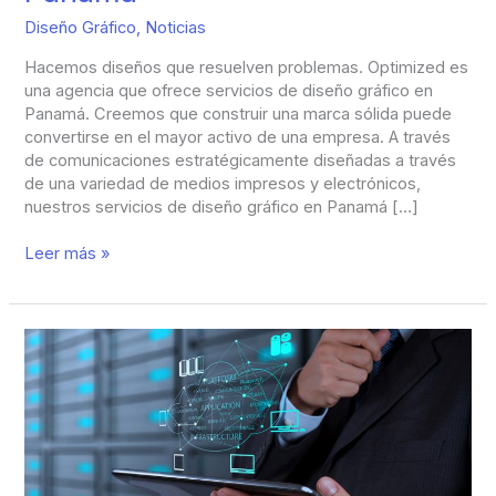
Diseño Gráfico
,
Noticias
Hacemos diseños que resuelven problemas. Optimized es
una agencia que ofrece servicios de diseño gráfico en
Panamá. Creemos que construir una marca sólida puede
convertirse en el mayor activo de una empresa. A través
de comunicaciones estratégicamente diseñadas a través
de una variedad de medios impresos y electrónicos,
nuestros servicios de diseño gráfico en Panamá […]
Leer más »
Hosting
en
Panamá
–
Alojamiento
Web