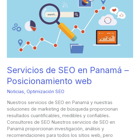
SEO
en
Panamá
–
Posicionamiento
web
Servicios de SEO en Panamá –
Posicionamiento web
Noticias
,
Optimización SEO
Nuestros servicios de SEO en Panamá y nuestras
soluciones de marketing de búsqueda proporcionan
resultados cuantificables, medibles y confiables.
Consultores de SEO Nuestros servicios de SEO en
Panamá proporcionan investigación, análisis y
recomendaciones para todos los sitios web, pero