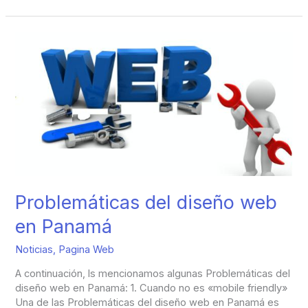
Problemáticas
del
diseño
web
en
Panamá
Problemáticas del diseño web
en Panamá
Noticias
,
Pagina Web
A continuación, ls mencionamos algunas Problemáticas del
diseño web en Panamá: 1. Cuando no es «mobile friendly»
Una de las Problemáticas del diseño web en Panamá es