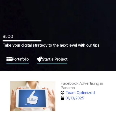
BLOG
Take your digital strategy to the next level with our tips
Portafolio
Start a Project
Facebook Advertising in
Panama
Team Optimized
01/13/2025