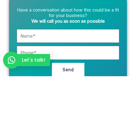
Have a conversation about how this could be a fit
for your business?
We will call you as soon as possible
Name*
Phone
Let's talk!
Send
Ready for your customers to find you on
Google and AI search engines?
Request a free audit of your website, SEO, and digital
presence. We’ll provide you with a real assessment within
48 hours—no strings attached.